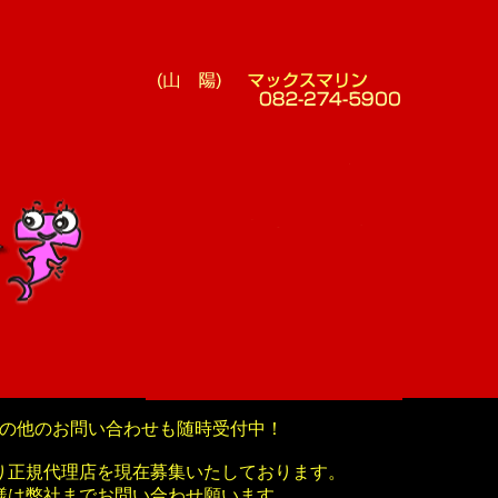
の他のお問い合わせも随時受付中！
り正規代理店を現在募集いたしております。
様は弊社までお問い合わせ願います。