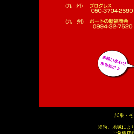
試乗・そ
※尚、地域によ
ご希望店