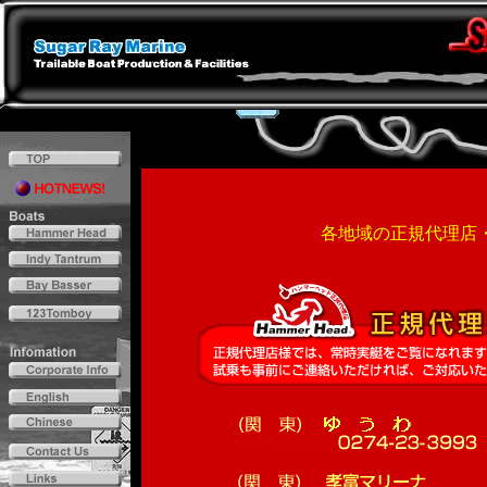
各地域の正規代理店