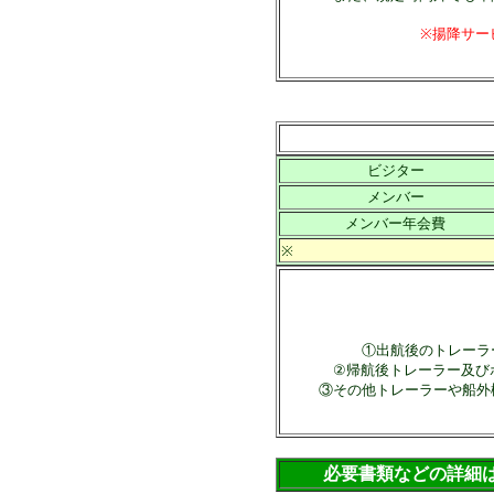
※揚降サー
ビジター
メンバー
メンバー年会費
※
①出航後のトレーラ
②帰航後トレーラー及び
③その他トレーラーや船外
必要書類などの詳細